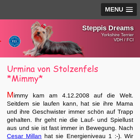
MENU
Steppis Dreams
Yorkshire Terrier
VDH / FCI
M
immy kam am 4.12.2008 auf die Welt.
Seitdem sie laufen kann, hat sie ihre Mama
und ihre Geschwister immer schön auf Trapp
gehalten. Ihr geht nie die Lauf- und Spiellust
aus und sie ist fast immer in Bewegung. Nach
Cesar Millan
hat sie Energieniveau 1 :-). Wir