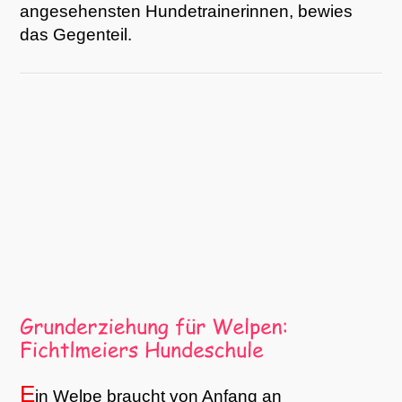
angesehensten Hundetrainerinnen, bewies
das Gegenteil.
E
in Welpe braucht von Anfang an