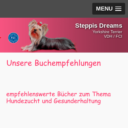
MENU
Steppis Dreams
Yorkshire Terrier
VDH / FCI